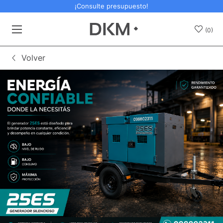
¡Consulte presupuesto!
(0)
Volver