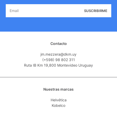
SUSCRIBIRME
Contacto
jm.mezzera@dkm.uy
(+598) 98 802 311
Ruta IB Km 19,800 Montevideo Uruguay
Nuestras marcas
Helvética
Kobelco