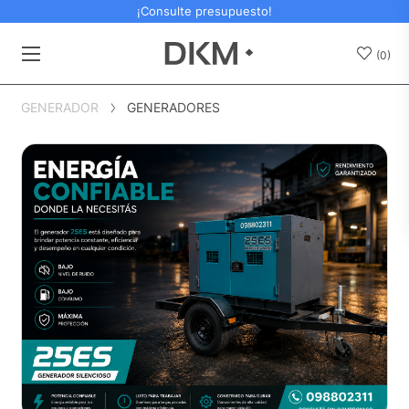
¡Consulte presupuesto!
(0)
GENERADOR
GENERADORES