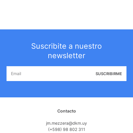
Suscribite a nuestro
newsletter
SUSCRIBIRME
Contacto
jm.mezzera@dkm.uy
(+598) 98 802 311